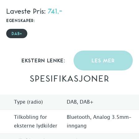
Laveste Pris:
741,-
EGENSKAPER:
DAB+
EKSTERN LENKE:
LES MER
SPESIFIKASJONER
Type (radio)
DAB, DAB+
Tilkobling for
Bluetooth, Analog 3.5mm-
eksterne lydkilder
inngang