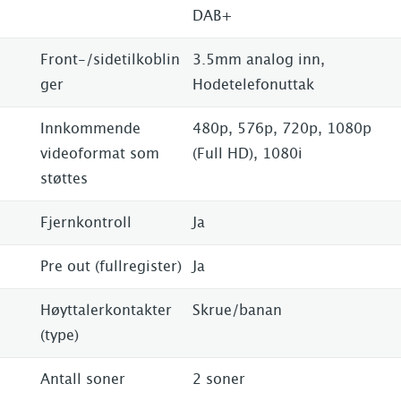
DAB+
Front-/sidetilkoblin
3.5mm analog inn,
ger
Hodetelefonuttak
Innkommende
480p, 576p, 720p, 1080p
videoformat som
(Full HD), 1080i
støttes
Fjernkontroll
Ja
Pre out (fullregister)
Ja
Høyttalerkontakter
Skrue/banan
(type)
Antall soner
2 soner