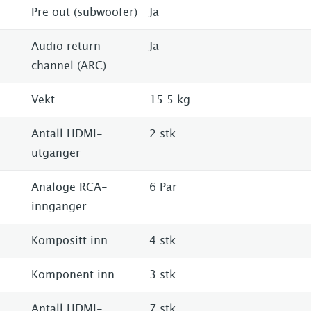
Pre out (subwoofer)
Ja
Audio return
Ja
channel (ARC)
Vekt
15.5 kg
Antall HDMI-
2 stk
utganger
Analoge RCA-
6 Par
innganger
Kompositt inn
4 stk
Komponent inn
3 stk
Antall HDMI-
7 stk