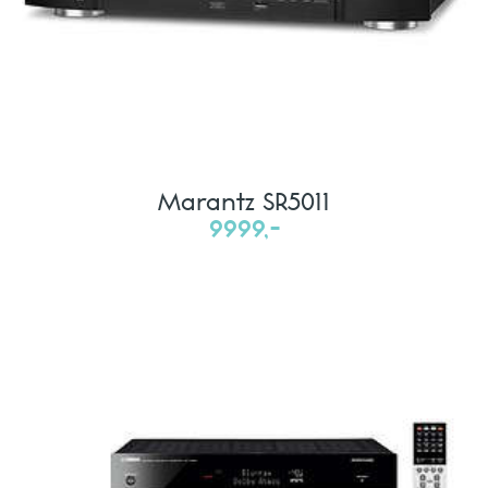
Marantz SR5011
9999,-