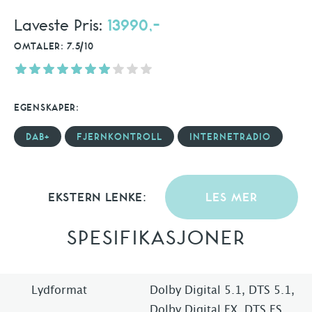
Laveste Pris:
13990,-
OMTALER: 7.5/10
EGENSKAPER:
DAB+
FJERNKONTROLL
INTERNETRADIO
EKSTERN LENKE:
LES MER
SPESIFIKASJONER
Lydformat
Dolby Digital 5.1, DTS 5.1,
Dolby Digital EX, DTS ES,