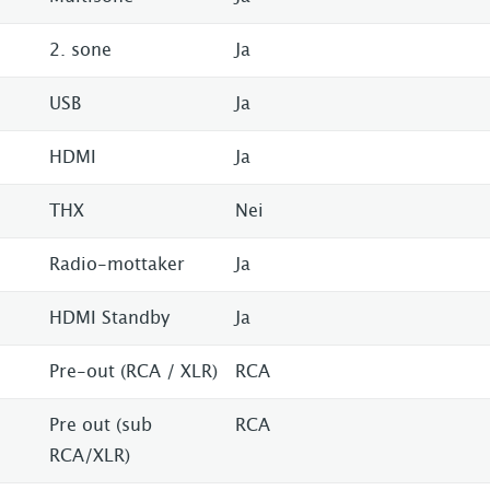
2. sone
Ja
USB
Ja
HDMI
Ja
THX
Nei
Radio-mottaker
Ja
HDMI Standby
Ja
Pre-out (RCA / XLR)
RCA
Pre out (sub
RCA
RCA/XLR)