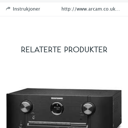
Instrukjoner
http://www.arcam.co.uk/products,FMJ,AV-Amplifiers,avr450.htm
RELATERTE PRODUKTER