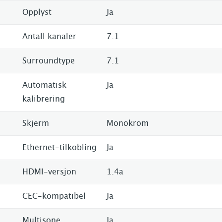
Opplyst
Ja
Antall kanaler
7.1
Surroundtype
7.1
Automatisk
Ja
kalibrering
Skjerm
Monokrom
Ethernet-tilkobling
Ja
HDMI-versjon
1.4a
CEC-kompatibel
Ja
Multisone
Ja