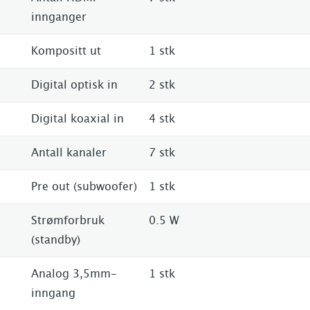
innganger
Kompositt ut
1 stk
Digital optisk in
2 stk
Digital koaxial in
4 stk
Antall kanaler
7 stk
Pre out (subwoofer)
1 stk
Strømforbruk
0.5 W
(standby)
Analog 3,5mm-
1 stk
inngang