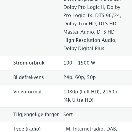
Dolby Pro Logic II, Dolby
Pro Logic IIx, DTS 96/24,
Dolby TrueHD, DTS HD
Master Audio, DTS HD
High Resolution Audio,
Dolby Digital Plus
Strømforbruk
100 - 1500 W
Bildefrekvens
24p, 60p, 50p
Videoformat
1080p (Full HD), 2160p
(4K Ultra HD)
Tilgjengelige farger
Sort
Type (radio)
FM, Internetradio, DAB,