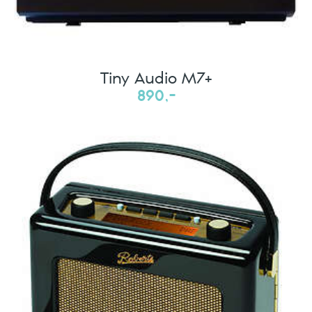
Tiny Audio M7+
890,-