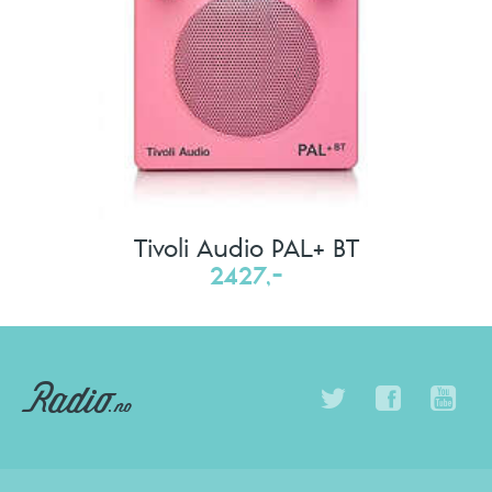
Tivoli Audio PAL+ BT
2427,-