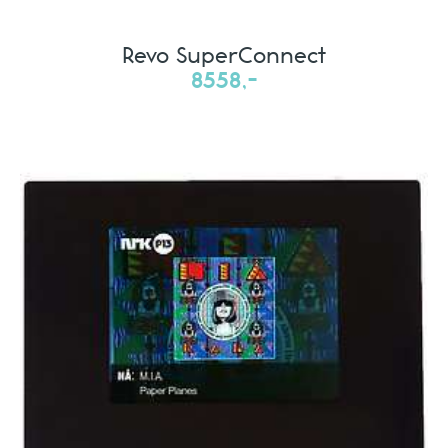
Revo SuperConnect
8558,-