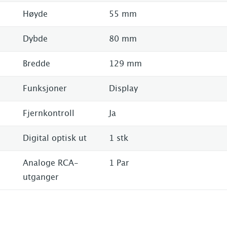
Høyde
55 mm
Dybde
80 mm
Bredde
129 mm
Funksjoner
Display
Fjernkontroll
Ja
Digital optisk ut
1 stk
Analoge RCA-
1 Par
utganger