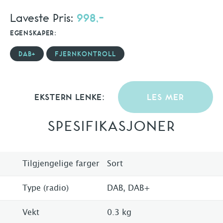
Laveste Pris:
998,-
EGENSKAPER:
DAB+
FJERNKONTROLL
EKSTERN LENKE:
LES MER
SPESIFIKASJONER
Tilgjengelige farger
Sort
Type (radio)
DAB, DAB+
Vekt
0.3 kg