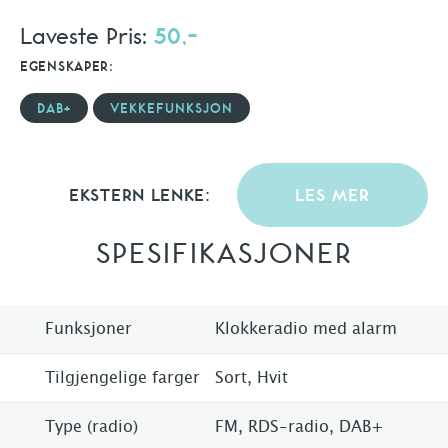
Laveste Pris:
50,-
EGENSKAPER:
DAB+
VEKKEFUNKSJON
EKSTERN LENKE:
LES MER
SPESIFIKASJONER
Funksjoner
Klokkeradio med alarm
Tilgjengelige farger
Sort, Hvit
Type (radio)
FM, RDS-radio, DAB+