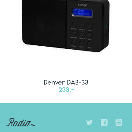
Denver DAB-33
233,-