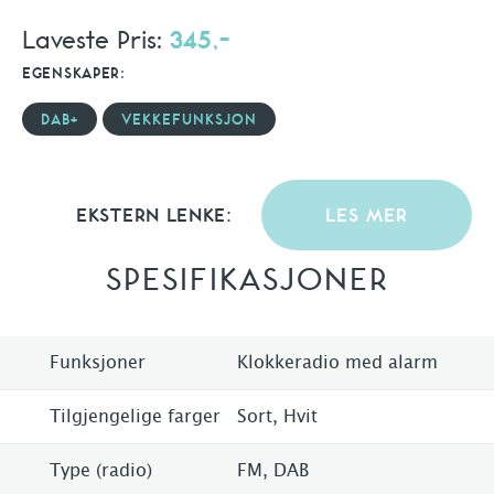
Laveste Pris:
345,-
EGENSKAPER:
DAB+
VEKKEFUNKSJON
EKSTERN LENKE:
LES MER
SPESIFIKASJONER
Funksjoner
Klokkeradio med alarm
Tilgjengelige farger
Sort, Hvit
Type (radio)
FM, DAB