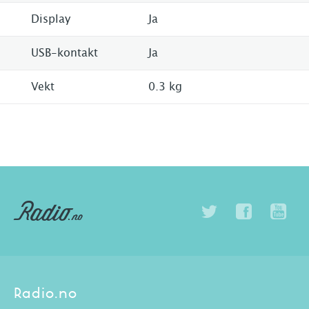
Display
Ja
USB-kontakt
Ja
Vekt
0.3 kg
Radio.no