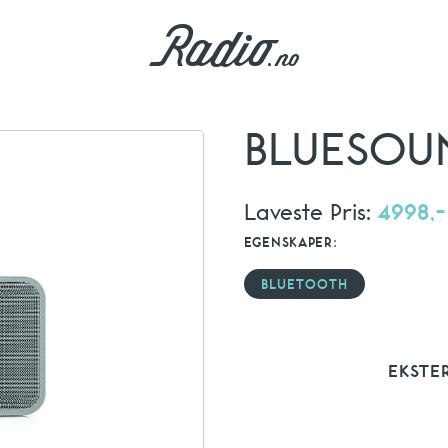
BLUESOUN
Laveste Pris:
4998,-
EGENSKAPER:
BLUETOOTH
EKSTE