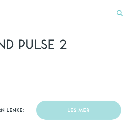
D PULSE 2
RN LENKE:
LES MER