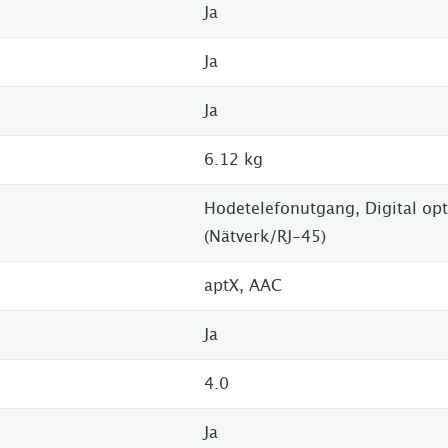
Ja
Ja
Ja
6.12 kg
Hodetelefonutgang, Digital opti
(Nätverk/RJ-45)
aptX, AAC
Ja
4.0
Ja