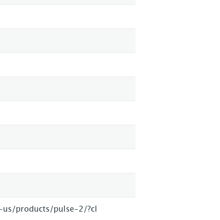
us/products/pulse-2/?cl