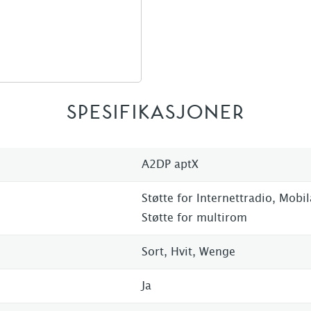
SPESIFIKASJONER
A2DP aptX
Støtte for Internettradio, Mobi
Støtte for multirom
Sort, Hvit, Wenge
Ja