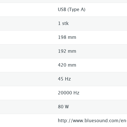
USB (Type A)
1 stk
198 mm
192 mm
420 mm
45 Hz
20000 Hz
80 W
http://www.bluesound.com/en-