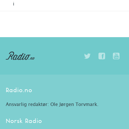
i
Radio.no
Ansvarlig redaktør: Ole Jørgen Torvmark.
Norsk Radio