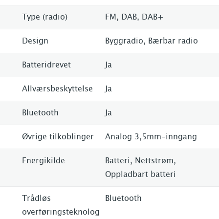
Type (radio)
FM, DAB, DAB+
Design
Byggradio, Bærbar radio
Batteridrevet
Ja
Allværsbeskyttelse
Ja
Bluetooth
Ja
Øvrige tilkoblinger
Analog 3,5mm-inngang
Energikilde
Batteri, Nettstrøm,
Oppladbart batteri
Trådløs
Bluetooth
overføringsteknolog