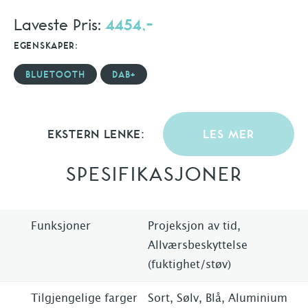
Laveste Pris:
4454,-
EGENSKAPER:
BLUETOOTH
DAB+
EKSTERN LENKE:
LES MER
SPESIFIKASJONER
Funksjoner
Projeksjon av tid,
Allværsbeskyttelse
(fuktighet/støv)
Tilgjengelige farger
Sort, Sølv, Blå, Aluminium