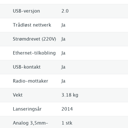
USB-versjon
2.0
Trådløst nettverk
Ja
Strømdrevet (220V)
Ja
Ethernet-tilkobling
Ja
USB-kontakt
Ja
Radio-mottaker
Ja
Vekt
3.18 kg
Lanseringsår
2014
Analog 3,5mm-
1 stk