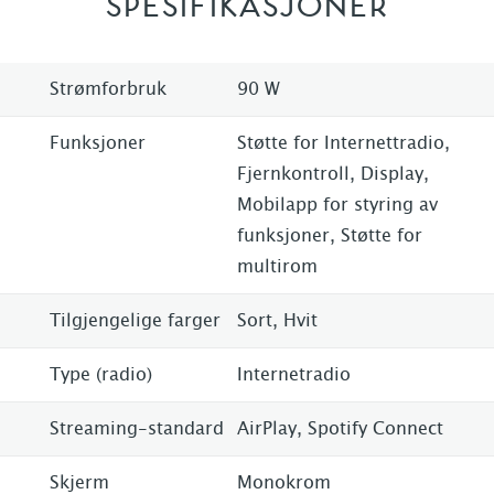
SPESIFIKASJONER
Strømforbruk
90 W
Funksjoner
Støtte for Internettradio,
Fjernkontroll, Display,
Mobilapp for styring av
funksjoner, Støtte for
multirom
Tilgjengelige farger
Sort, Hvit
Type (radio)
Internetradio
Streaming-standard
AirPlay, Spotify Connect
Skjerm
Monokrom