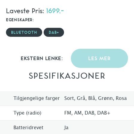
Laveste Pris:
1699,-
EGENSKAPER:
BLUETOOTH
DAB+
EKSTERN LENKE:
LES MER
SPESIFIKASJONER
Tilgjengelige farger
Sort, Grå, Blå, Grønn, Rosa
Type (radio)
FM, AM, DAB, DAB+
Batteridrevet
Ja