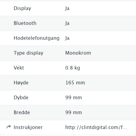
Display
Ja
Bluetooth
Ja
Hodetelefonutgang
Ja
Type display
Monokrom
Vekt
0.8 kg
Høyde
165 mm
Dybde
99 mm
Bredde
99 mm
Instrukjoner
http://clintdigital.com/f44/