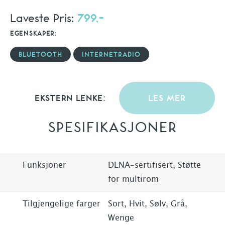
Laveste Pris:
799,-
EGENSKAPER:
BLUETOOTH
INTERNETRADIO
EKSTERN LENKE:
LES MER
SPESIFIKASJONER
Funksjoner
DLNA-sertifisert, Støtte
for multirom
Tilgjengelige farger
Sort, Hvit, Sølv, Grå,
Wenge