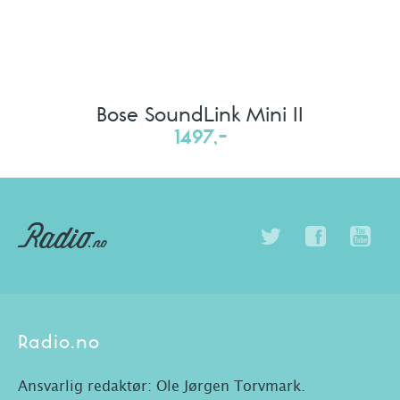
Bose SoundLink Mini II
1497,-
Radio.no
Ansvarlig redaktør: Ole Jørgen Torvmark.