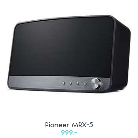
Pioneer MRX-5
999,-