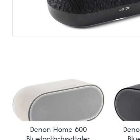
Denon Home 600
Deno
Bluetooth-høyttaler
Blu