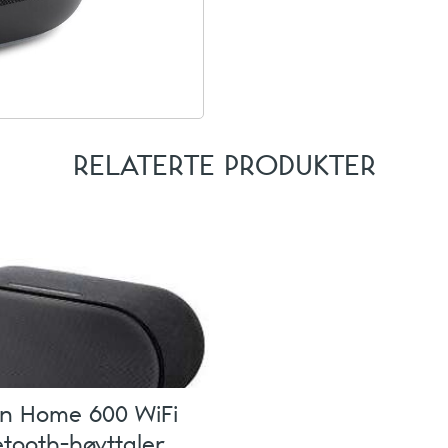
RELATERTE PRODUKTER
n Home 600 WiFi
etooth-høyttaler