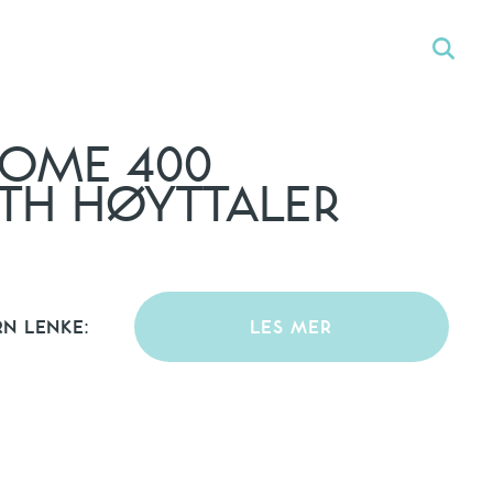
OME 400
TH HØYTTALER
RN LENKE:
LES MER