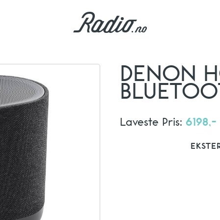
DENON H
BLUETOO
Laveste Pris:
6198,-
EKSTE