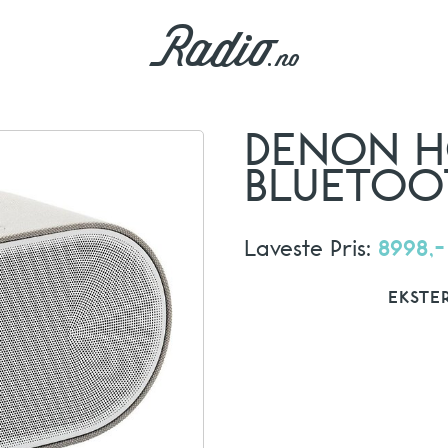
DENON H
BLUETOO
Laveste Pris:
8998,-
EKSTE