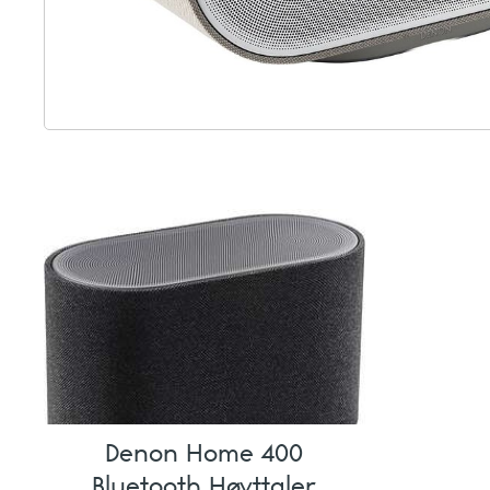
Denon Home 400
Bluetooth Høyttaler