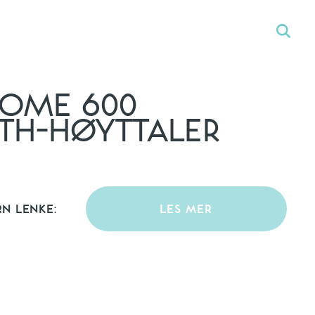
OME 600
TH-HØYTTALER
RN LENKE:
LES MER