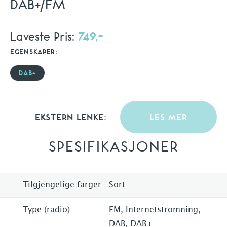
DAB+/FM
Laveste Pris:
749,-
EGENSKAPER:
DAB+
EKSTERN LENKE:
LES MER
SPESIFIKASJONER
Tilgjengelige farger
Sort
Type (radio)
FM, Internetströmning,
DAB, DAB+