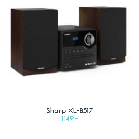
Sharp XL-B517
1149,-