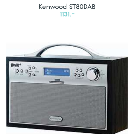
Kenwood ST80DAB
1131,-