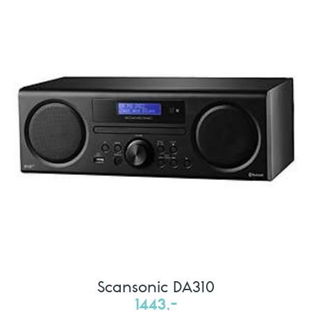
Scansonic DA310
1443,-