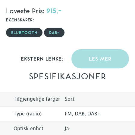
Laveste Pris:
915,-
EGENSKAPER:
BLUETOOTH
DAB+
EKSTERN LENKE:
LES MER
SPESIFIKASJONER
Tilgjengelige farger
Sort
Type (radio)
FM, DAB, DAB+
Optisk enhet
Ja