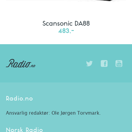
Scansonic DA88
483,-
Radio.no
Ansvarlig redaktør: Ole Jørgen Torvmark.
Norsk Radio