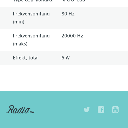
Frekvensomfang
80 Hz
(min)
Frekvensomfang
20000 Hz
(maks)
Effekt, total
6 W