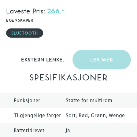
Laveste Pris:
266,-
EGENSKAPER:
BLUETOOTH
EKSTERN LENKE:
LES MER
SPESIFIKASJONER
Funksjoner
Støtte for multirom
Tilgjengelige farger
Sort, Rød, Grønn, Wenge
Batteridrevet
Ja