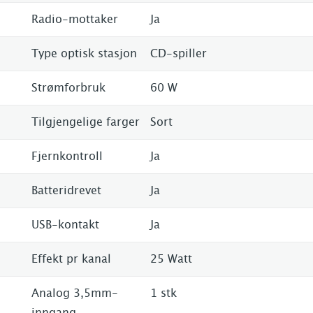
Radio-mottaker
Ja
Type optisk stasjon
CD-spiller
Strømforbruk
60 W
Tilgjengelige farger
Sort
Fjernkontroll
Ja
Batteridrevet
Ja
USB-kontakt
Ja
Effekt pr kanal
25 Watt
Analog 3,5mm-
1 stk
inngang