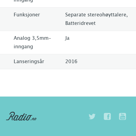
Funksjoner
Separate stereohøyttalere,
Batteridrevet
Analog 3,5mm-
Ja
inngang
Lanseringsår
2016