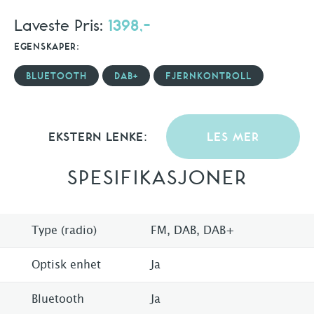
Laveste Pris:
1398,-
EGENSKAPER:
BLUETOOTH
DAB+
FJERNKONTROLL
EKSTERN LENKE:
LES MER
SPESIFIKASJONER
Type (radio)
FM, DAB, DAB+
Optisk enhet
Ja
Bluetooth
Ja