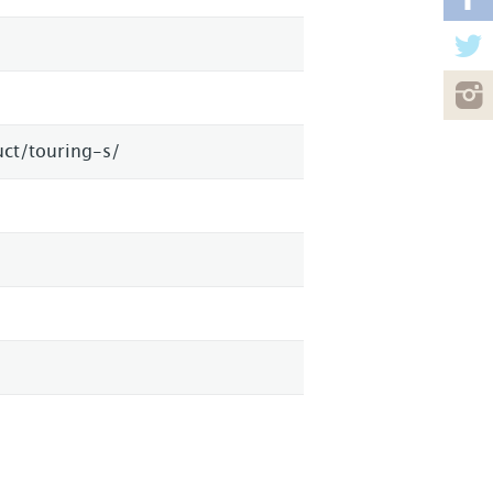
uct/touring-s/