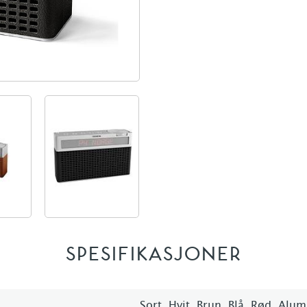
SPESIFIKASJONER
Sort, Hvit, Brun, Blå, Rød, Alu