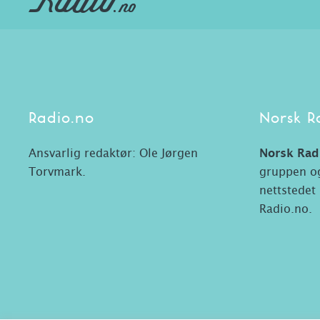
Radio.no
Norsk R
Ansvarlig redaktør: Ole Jørgen
Norsk Rad
Torvmark.
gruppen og
nettstedet
Radio.no.