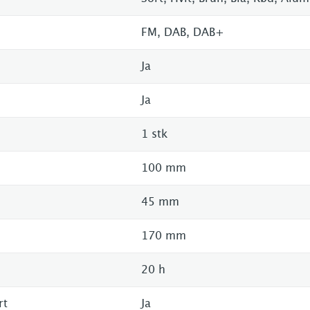
FM, DAB, DAB+
Ja
Ja
1 stk
100 mm
45 mm
170 mm
20 h
rt
Ja