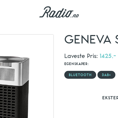
GENEVA 
Laveste Pris:
1425,-
EGENSKAPER:
BLUETOOTH
DAB+
EKSTE