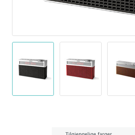
Tilgjengelige farger