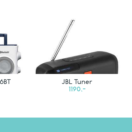
6BT
JBL Tuner
1190,-