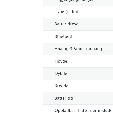
Type (radio)
Batteridrevet
Bluetooth
Analog 3,5mm-inngang
Høyde
Dybde
Bredde
Batteritid
Oppladbart batteri er inklude