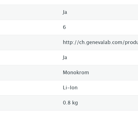
Ja
6
http://ch.genevalab.com/prod
Ja
Monokrom
Li-Ion
0.8 kg