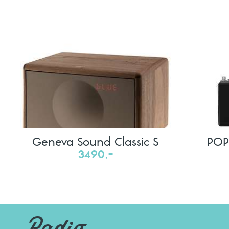
Geneva Sound Classic S
POP
3490,-