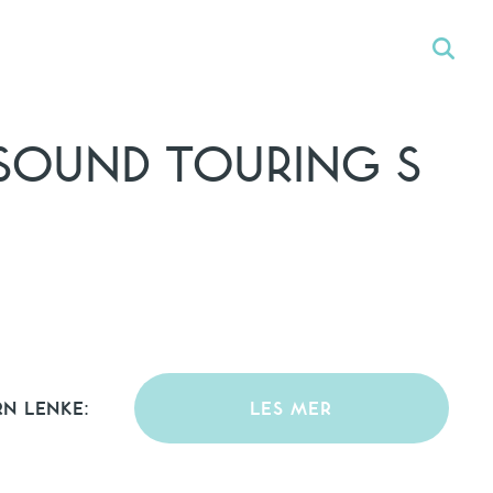
SOUND TOURING S
RN LENKE:
LES MER