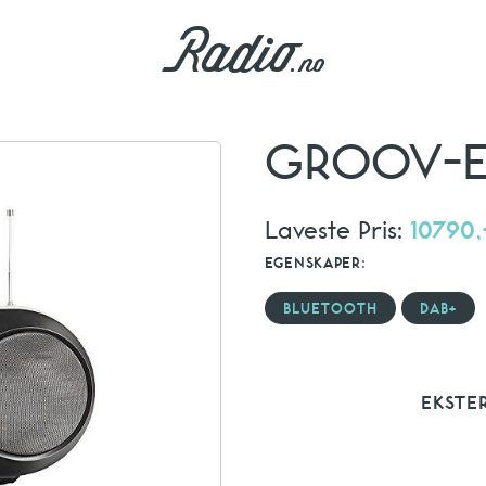
GROOV-E
Laveste Pris:
10790,
EGENSKAPER:
BLUETOOTH
DAB+
EKSTE