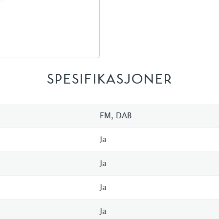
SPESIFIKASJONER
FM, DAB
Ja
Ja
Ja
Ja