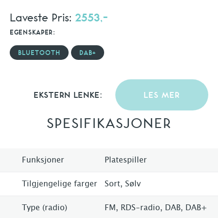
Laveste Pris:
2553,-
EGENSKAPER:
BLUETOOTH
DAB+
EKSTERN LENKE:
LES MER
SPESIFIKASJONER
Funksjoner
Platespiller
Tilgjengelige farger
Sort, Sølv
Type (radio)
FM, RDS-radio, DAB, DAB+