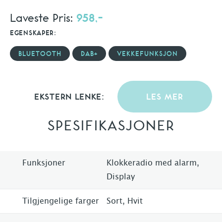
Laveste Pris:
958,-
EGENSKAPER:
BLUETOOTH
DAB+
VEKKEFUNKSJON
EKSTERN LENKE:
LES MER
SPESIFIKASJONER
Funksjoner
Klokkeradio med alarm,
Display
Tilgjengelige farger
Sort, Hvit