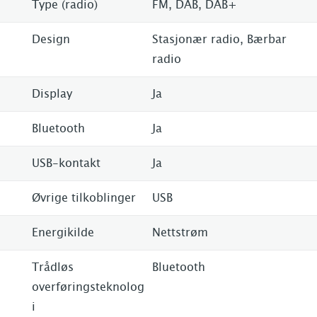
Type (radio)
FM, DAB, DAB+
Design
Stasjonær radio, Bærbar
radio
Display
Ja
Bluetooth
Ja
USB-kontakt
Ja
Øvrige tilkoblinger
USB
Energikilde
Nettstrøm
Trådløs
Bluetooth
overføringsteknolog
i