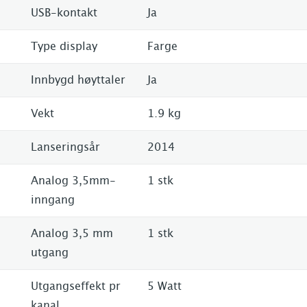
USB-kontakt
Ja
Type display
Farge
Innbygd høyttaler
Ja
Vekt
1.9 kg
Lanseringsår
2014
Analog 3,5mm-
1 stk
inngang
Analog 3,5 mm
1 stk
utgang
Utgangseffekt pr
5 Watt
kanal