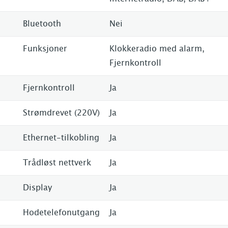
Bluetooth
Nei
Funksjoner
Klokkeradio med alarm,
Fjernkontroll
Fjernkontroll
Ja
Strømdrevet (220V)
Ja
Ethernet-tilkobling
Ja
Trådløst nettverk
Ja
Display
Ja
Hodetelefonutgang
Ja