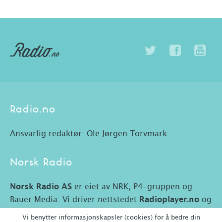
Radio.no
Ansvarlig redaktør: Ole Jørgen Torvmark.
Norsk Radio
Norsk Radio AS
er eiet av NRK, P4-gruppen og
Bauer Media. Vi driver nettstedet
Radioplayer.no
og
Radio.no.
Vi benytter informasjonskapsler (cookies) for å bedre din