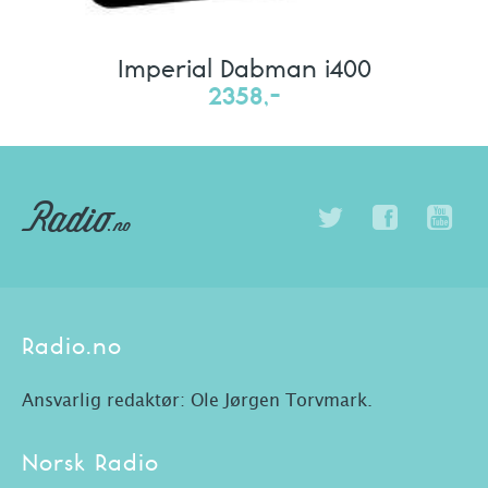
Imperial Dabman i400
2358,-
Radio.no
Ansvarlig redaktør: Ole Jørgen Torvmark.
Norsk Radio