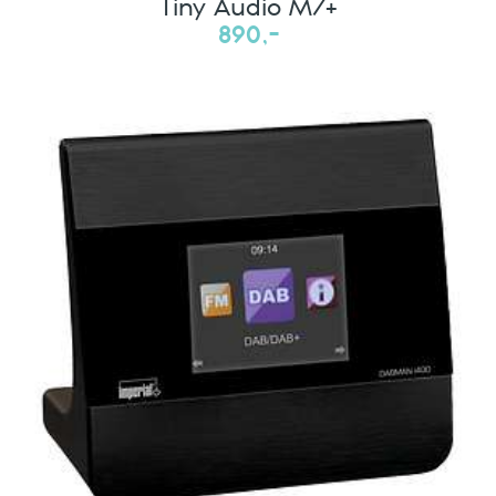
Tiny Audio M7+
890,-