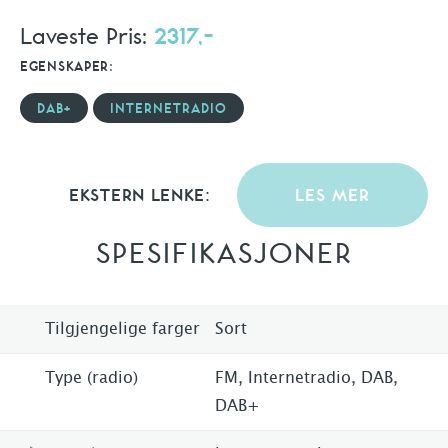
Laveste Pris:
2317,-
EGENSKAPER:
DAB+
INTERNETRADIO
EKSTERN LENKE:
LES MER
SPESIFIKASJONER
Tilgjengelige farger
Sort
Type (radio)
FM, Internetradio, DAB,
DAB+