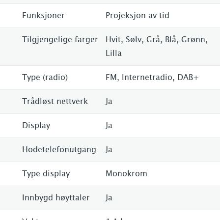
Funksjoner
Projeksjon av tid
Tilgjengelige farger
Hvit, Sølv, Grå, Blå, Grønn,
Lilla
Type (radio)
FM, Internetradio, DAB+
Trådløst nettverk
Ja
Display
Ja
Hodetelefonutgang
Ja
Type display
Monokrom
Innbygd høyttaler
Ja