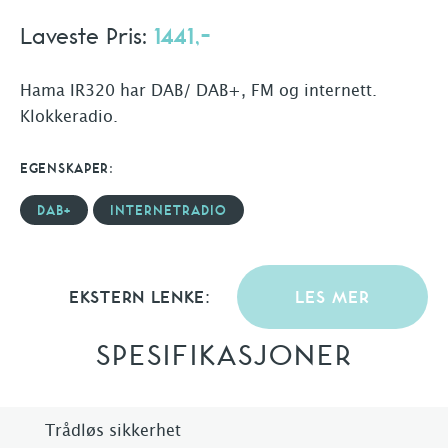
Laveste Pris:
1441,-
Hama IR320 har DAB/ DAB+, FM og internett.
Klokkeradio.
EGENSKAPER:
DAB+
INTERNETRADIO
EKSTERN LENKE:
LES MER
SPESIFIKASJONER
Trådløs sikkerhet