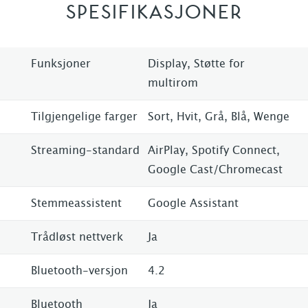
SPESIFIKASJONER
Funksjoner
Display, Støtte for
multirom
Tilgjengelige farger
Sort, Hvit, Grå, Blå, Wenge
Streaming-standard
AirPlay, Spotify Connect,
Google Cast/Chromecast
Stemmeassistent
Google Assistant
Trådløst nettverk
Ja
Bluetooth-versjon
4.2
Bluetooth
Ja