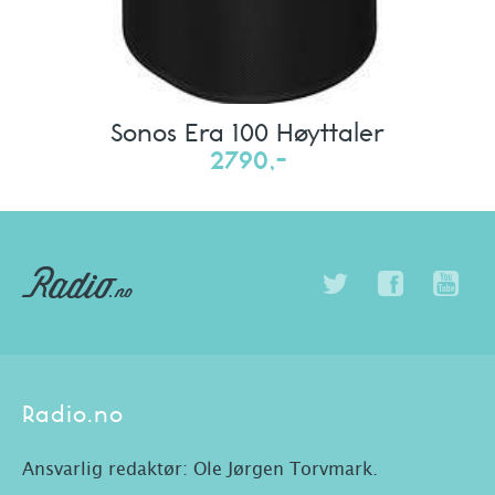
Sonos Era 100 Høyttaler
2790,-
Radio.no
Ansvarlig redaktør: Ole Jørgen Torvmark.