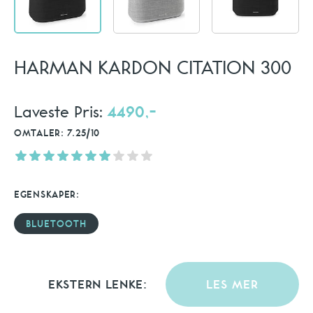
HARMAN KARDON CITATION 300
Laveste Pris:
4490,-
OMTALER: 7.25/10
EGENSKAPER:
BLUETOOTH
EKSTERN LENKE:
LES MER