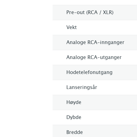
Pre-out (RCA / XLR)
Vekt
Analoge RCA-innganger
Analoge RCA-utganger
Hodetelefonutgang
Lanseringsår
Høyde
Dybde
Bredde