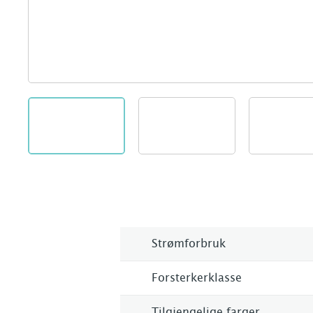
Strømforbruk
Forsterkerklasse
Tilgjengelige farger