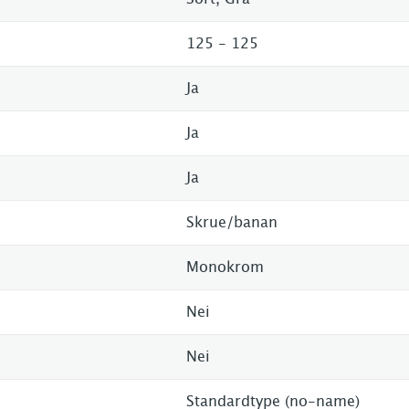
125 - 125
Ja
Ja
Ja
Skrue/banan
Monokrom
Nei
Nei
Standardtype (no-name)