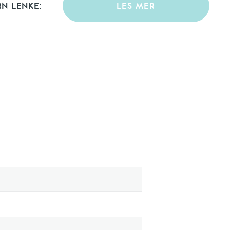
RN LENKE:
LES MER