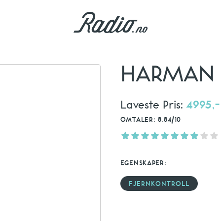
HARMAN 
Laveste Pris:
4995,-
OMTALER: 8.84/10
EGENSKAPER:
FJERNKONTROLL