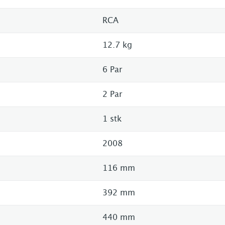
RCA
12.7 kg
6 Par
2 Par
1 stk
2008
116 mm
392 mm
440 mm