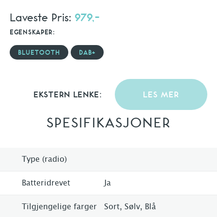
Laveste Pris:
979,-
EGENSKAPER:
BLUETOOTH
DAB+
EKSTERN LENKE:
LES MER
SPESIFIKASJONER
Type (radio)
Batteridrevet
Ja
Tilgjengelige farger
Sort, Sølv, Blå