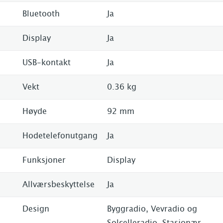
Bluetooth
Ja
Display
Ja
USB-kontakt
Ja
Vekt
0.36 kg
Høyde
92 mm
Hodetelefonutgang
Ja
Funksjoner
Display
Allværsbeskyttelse
Ja
Design
Byggradio, Vevradio og
Solcelleradio, Stasjonær