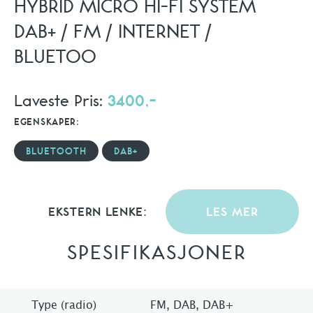
HYBRID MICRO HI-FI SYSTEM
DAB+ / FM / INTERNET /
BLUETOO
Laveste Pris:
3400,-
EGENSKAPER:
BLUETOOTH
DAB+
EKSTERN LENKE:
LES MER
SPESIFIKASJONER
Type (radio)
FM, DAB, DAB+