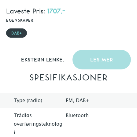
Laveste Pris:
1707,-
EGENSKAPER:
DAB+
EKSTERN LENKE:
LES MER
SPESIFIKASJONER
Type (radio)
FM, DAB+
Trådløs
Bluetooth
overføringsteknolog
i