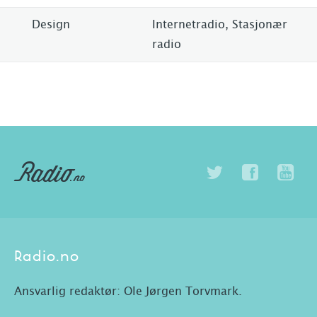
Design
Internetradio, Stasjonær
radio
Radio.no
Ansvarlig redaktør: Ole Jørgen Torvmark.