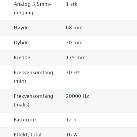
Analog 3,5mm-
1 stk
inngang
Høyde
68 mm
Dybde
70 mm
Bredde
175 mm
Frekvensomfang
70 Hz
(min)
Frekvensomfang
20000 Hz
(maks)
Batteritid
12 h
Effekt, total
16 W