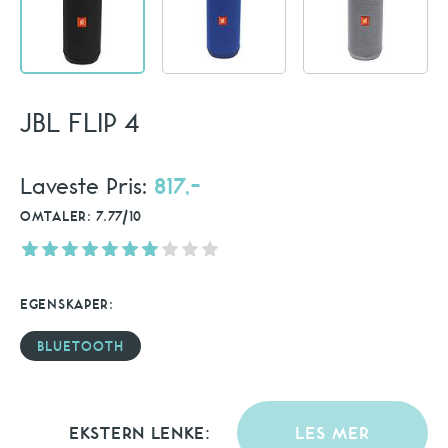
JBL FLIP 4
Laveste Pris:
817,-
OMTALER: 7.77/10
EGENSKAPER:
BLUETOOTH
EKSTERN LENKE:
LES MER