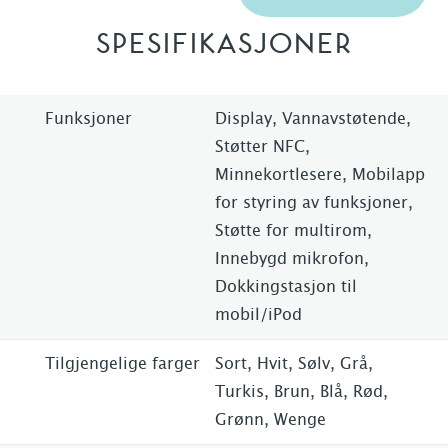
SPESIFIKASJONER
Funksjoner
Display, Vannavstøtende,
Støtter NFC,
Minnekortlesere, Mobilapp
for styring av funksjoner,
Støtte for multirom,
Innebygd mikrofon,
Dokkingstasjon til
mobil/iPod
Tilgjengelige farger
Sort, Hvit, Sølv, Grå,
Turkis, Brun, Blå, Rød,
Grønn, Wenge