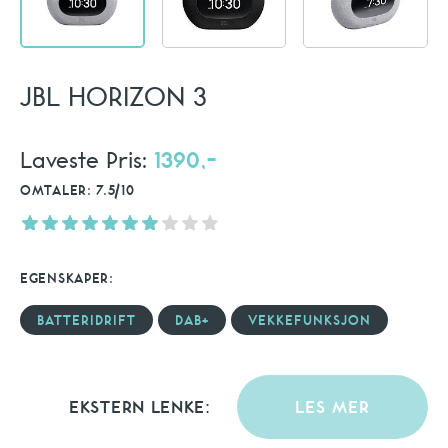
JBL HORIZON 3
Laveste Pris:
1390,-
OMTALER: 7.5/10
EGENSKAPER:
BATTERIDRIFT
DAB+
VEKKEFUNKSJON
EKSTERN LENKE:
LES MER