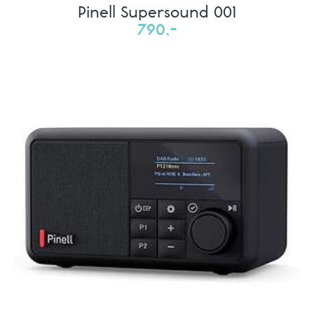
Pinell Supersound 001
790,-