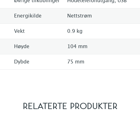
Øvrige tilkoblinger
Hodetelefonutgang, USB
Energikilde
Nettstrøm
Vekt
0.9 kg
Høyde
104 mm
Dybde
75 mm
RELATERTE PRODUKTER