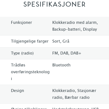
SPESIFIKASJONER
Funksjoner
Klokkeradio med alarm,
Backup-batteri, Display
Tilgjengelige farger
Sort, Grå
Type (radio)
FM, DAB, DAB+
Trådløs
Bluetooth
overføringsteknolog
i
Design
Klokkeradio, Stasjonær
radio, Bærbar radio