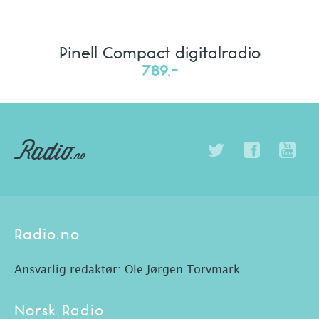
Pinell Compact digitalradio
789,-
Radio.no
Ansvarlig redaktør: Ole Jørgen Torvmark.
Norsk Radio