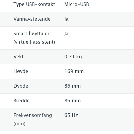
Type USB-kontakt
Micro-USB
Vannavstøtende
Ja
Smart høyttaler
Ja
(virtuell assistent)
Vekt
0.71 kg
Høyde
169 mm
Dybde
86 mm
Bredde
86 mm
Frekvensomfang
65 Hz
(min)