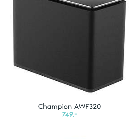
Champion AWF320
749,-