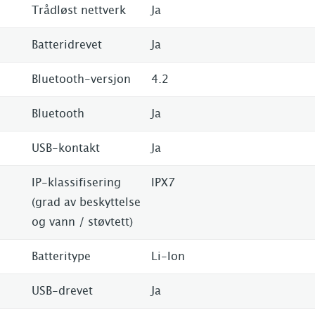
Trådløst nettverk
Ja
Batteridrevet
Ja
Bluetooth-versjon
4.2
Bluetooth
Ja
USB-kontakt
Ja
IP-klassifisering
IPX7
(grad av beskyttelse
og vann / støvtett)
Batteritype
Li-Ion
USB-drevet
Ja