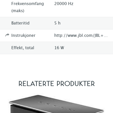
Frekvensomfang
20000 Hz
(maks)
Batteritid
5 h
Instrukjoner
http://www.jbl.com/JBL+LINK+10.html
Effekt, total
16 W
RELATERTE PRODUKTER