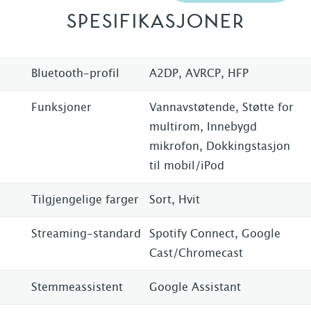
SPESIFIKASJONER
Bluetooth-profil
A2DP, AVRCP, HFP
Funksjoner
Vannavstøtende, Støtte for
multirom, Innebygd
mikrofon, Dokkingstasjon
til mobil/iPod
Tilgjengelige farger
Sort, Hvit
Streaming-standard
Spotify Connect, Google
Cast/Chromecast
Stemmeassistent
Google Assistant