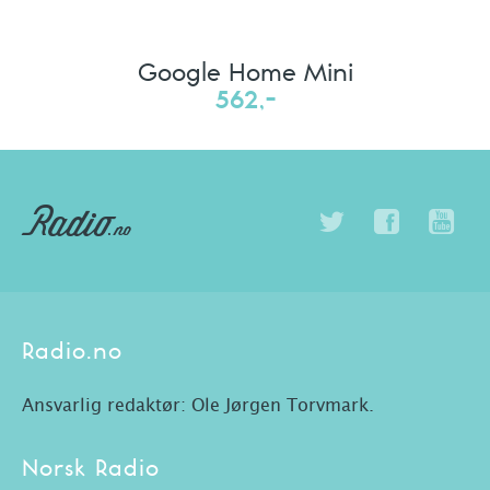
Google Home Mini
562,-
Radio.no
Ansvarlig redaktør: Ole Jørgen Torvmark.
Norsk Radio