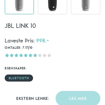
JBL LINK 10
Laveste Pris:
998,-
OMTALER: 7.17/10
EGENSKAPER:
BLUETOOTH
EKSTERN LENKE:
LES MER