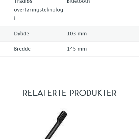
Trådløs
Bluetooth
overføringsteknolog
i
Dybde
103 mm
Bredde
145 mm
RELATERTE PRODUKTER