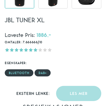
JBL TUNER XL
Laveste Pris:
1886,-
OMTALER: 7.666666/10
EGENSKAPER:
BLUETOOTH
DAB+
EKSTERN LENKE:
LES MER