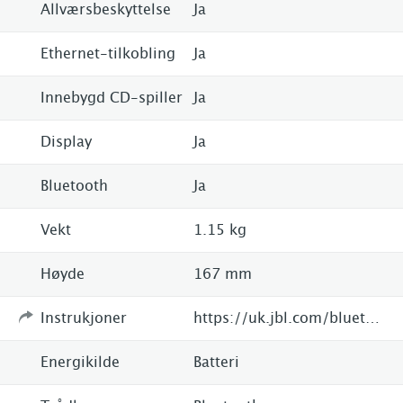
Allværsbeskyttelse
Ja
Ethernet-tilkobling
Ja
Innebygd CD-spiller
Ja
Display
Ja
Bluetooth
Ja
Vekt
1.15 kg
Høyde
167 mm
Instrukjoner
https://uk.jbl.com/bluetooth-speakers/TUNER+XL-.html
Energikilde
Batteri