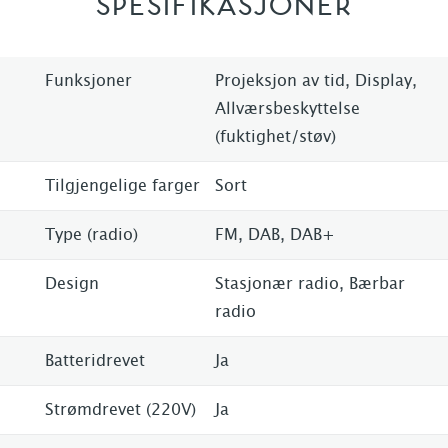
SPESIFIKASJONER
Funksjoner
Projeksjon av tid, Display,
Allværsbeskyttelse
(fuktighet/støv)
Tilgjengelige farger
Sort
Type (radio)
FM, DAB, DAB+
Design
Stasjonær radio, Bærbar
radio
Batteridrevet
Ja
Strømdrevet (220V)
Ja