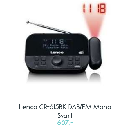
Lenco CR-615BK DAB/FM Mono
Svart
607,-