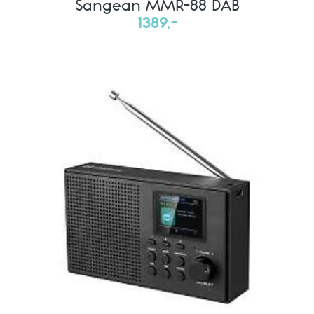
Sangean MMR-88 DAB
1389,-