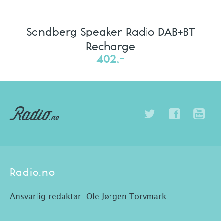
Sandberg Speaker Radio DAB+BT
Recharge
402,-
Radio.no
Ansvarlig redaktør: Ole Jørgen Torvmark.