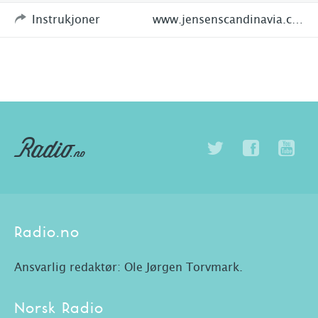
Instrukjoner
www.jensenscandinavia.com/portfolio-item/2863/
Radio.no
Ansvarlig redaktør: Ole Jørgen Torvmark.
Norsk Radio