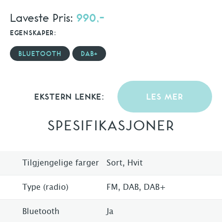
Laveste Pris:
990,-
EGENSKAPER:
BLUETOOTH
DAB+
EKSTERN LENKE:
LES MER
SPESIFIKASJONER
Tilgjengelige farger
Sort, Hvit
Type (radio)
FM, DAB, DAB+
Bluetooth
Ja