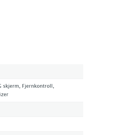
 skjerm, Fjernkontroll,
izer