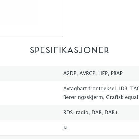
SPESIFIKASJONER
A2DP, AVRCP, HFP, PBAP
Avtagbart frontdeksel, ID3-TAG
Berøringsskjerm, Grafisk equal
RDS-radio, DAB, DAB+
Ja