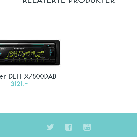
eer DEH-X7800DAB
3121,-