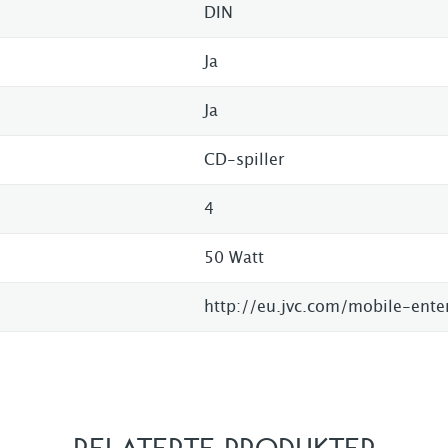
DIN
Ja
Ja
CD-spiller
4
50 Watt
RELATERTE PRODUKTER