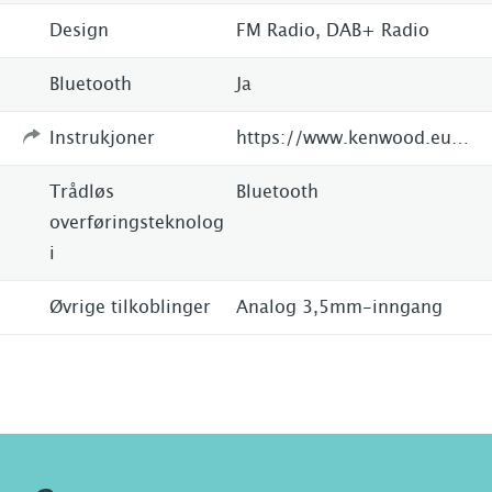
Design
FM Radio, DAB+ Radio
Bluetooth
Ja
Instrukjoner
https://www.kenwood.eu/home/portable/CR-ST50DAB-B/
Trådløs
Bluetooth
overføringsteknolog
i
Øvrige tilkoblinger
Analog 3,5mm-inngang