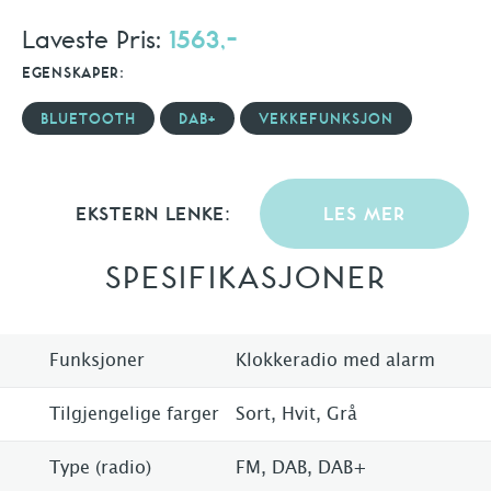
Laveste Pris:
1563,-
EGENSKAPER:
BLUETOOTH
DAB+
VEKKEFUNKSJON
EKSTERN LENKE:
LES MER
SPESIFIKASJONER
Funksjoner
Klokkeradio med alarm
Tilgjengelige farger
Sort, Hvit, Grå
Type (radio)
FM, DAB, DAB+