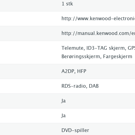
1 stk
Telemute, ID3-TAG skjerm, GPS
Berøringsskjerm, Fargeskjerm
A2DP, HFP
RDS-radio, DAB
Ja
Ja
DVD-spiller