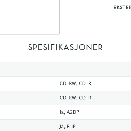
EKSTE
SPESIFIKASJONER
CD-RW, CD-R
CD-RW, CD-R
Ja, A2DP
Ja, FHP