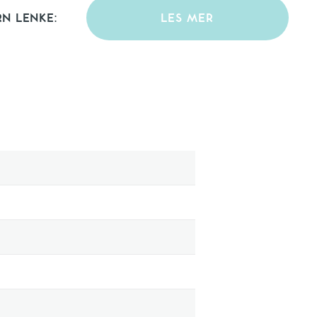
RN LENKE:
LES MER