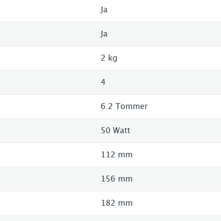
Ja
Ja
2 kg
4
6.2 Tommer
50 Watt
112 mm
156 mm
182 mm