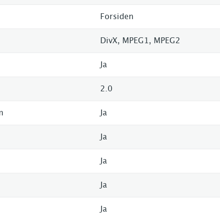
Forsiden
DivX, MPEG1, MPEG2
Ja
2.0
m
Ja
Ja
Ja
Ja
Ja