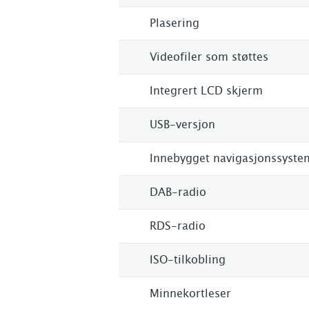
Plasering
Videofiler som støttes
Integrert LCD skjerm
USB-versjon
Innebygget navigasjonssyste
DAB-radio
RDS-radio
ISO-tilkobling
Minnekortleser