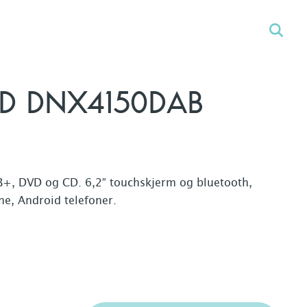
 DNX4150DAB
, DVD og CD. 6,2″ touchskjerm og bluetooth,
ne, Android telefoner.