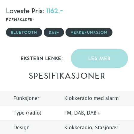
Laveste Pris:
1162,-
EGENSKAPER:
BLUETOOTH
DAB+
VEKKEFUNKSJON
EKSTERN LENKE:
LES MER
SPESIFIKASJONER
Funksjoner
Klokkeradio med alarm
Type (radio)
FM, DAB, DAB+
Design
Klokkeradio, Stasjonær