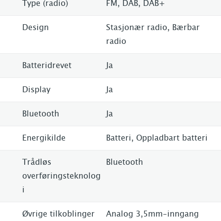
Type (radio)
FM, DAB, DAB+
Design
Stasjonær radio, Bærbar
radio
Batteridrevet
Ja
Display
Ja
Bluetooth
Ja
Energikilde
Batteri, Oppladbart batteri
Trådløs
Bluetooth
overføringsteknolog
i
Øvrige tilkoblinger
Analog 3,5mm-inngang