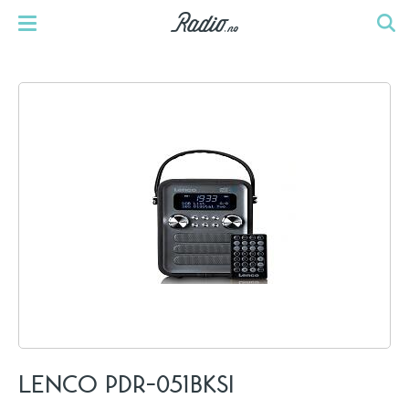
LENCO PDR-051BKSI