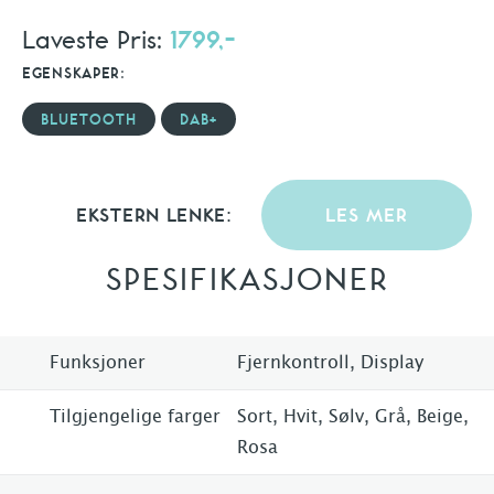
Laveste Pris:
1799,-
EGENSKAPER:
BLUETOOTH
DAB+
EKSTERN LENKE:
LES MER
SPESIFIKASJONER
Funksjoner
Fjernkontroll, Display
Tilgjengelige farger
Sort, Hvit, Sølv, Grå, Beige,
Rosa