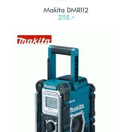
Makita DMR112
2115,-