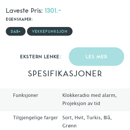
Laveste Pris:
1301,-
EGENSKAPER:
DAB+
VEKKEFUNKSJON
EKSTERN LENKE:
LES MER
SPESIFIKASJONER
Funksjoner
Klokkeradio med alarm,
Projeksjon av tid
Tilgjengelige farger
Sort, Hvit, Turkis, Blå,
Grønn