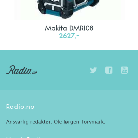
Makita DMR108
2627,-
Radio.no
Ansvarlig redaktør: Ole Jørgen Torvmark.