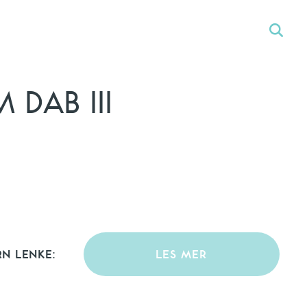
DAB III
RN LENKE:
LES MER