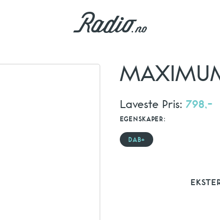
MAXIMUM 
Laveste Pris:
798,-
EGENSKAPER:
DAB+
EKSTE