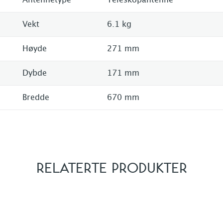
Antennetype
Teleskopantenne
Vekt
6.1 kg
Høyde
271 mm
Dybde
171 mm
Bredde
670 mm
RELATERTE PRODUKTER