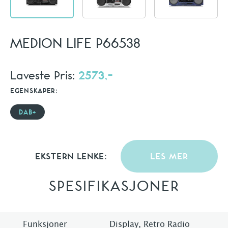
MEDION LIFE P66538
Laveste Pris:
2573,-
EGENSKAPER:
DAB+
EKSTERN LENKE:
LES MER
SPESIFIKASJONER
Funksjoner
Display, Retro Radio