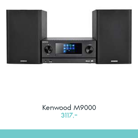
Kenwood M9000
3117,-