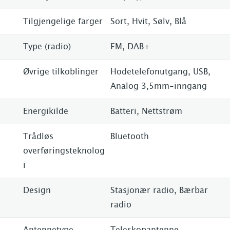
Tilgjengelige farger
Sort, Hvit, Sølv, Blå
Type (radio)
FM, DAB+
Øvrige tilkoblinger
Hodetelefonutgang, USB,
Analog 3,5mm-inngang
Energikilde
Batteri, Nettstrøm
Trådløs
Bluetooth
overføringsteknolog
i
Design
Stasjonær radio, Bærbar
radio