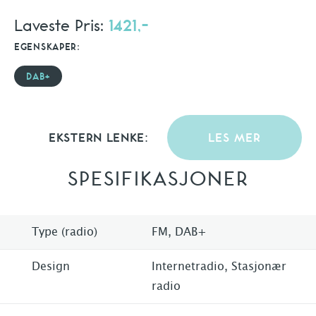
Laveste Pris:
1421,-
EGENSKAPER:
DAB+
EKSTERN LENKE:
LES MER
SPESIFIKASJONER
Type (radio)
FM, DAB+
Design
Internetradio, Stasjonær
radio