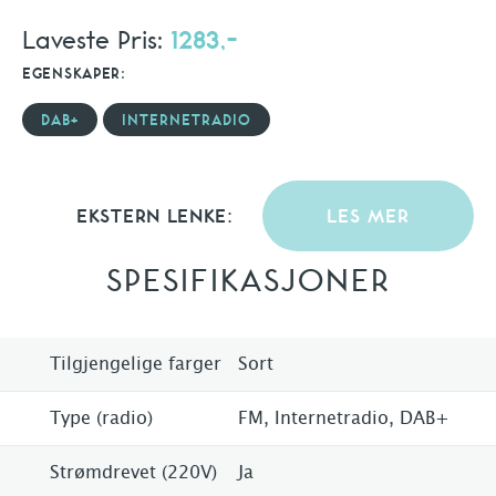
Laveste Pris:
1283,-
EGENSKAPER:
DAB+
INTERNETRADIO
EKSTERN LENKE:
LES MER
SPESIFIKASJONER
Tilgjengelige farger
Sort
Type (radio)
FM, Internetradio, DAB+
Strømdrevet (220V)
Ja