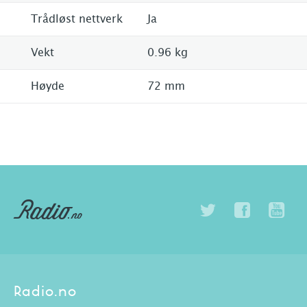
Trådløst nettverk
Ja
Vekt
0.96 kg
Høyde
72 mm
Radio.no