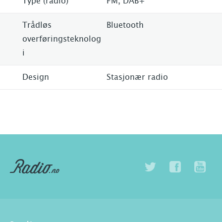
Type (radio)
FM, DAB+
Trådløs
Bluetooth
overføringsteknolog
i
Design
Stasjonær radio