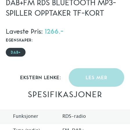
DAB+FM RDS BLUETOOTH MP3-
SPILLER OPPTAKER TF-KORT
Laveste Pris:
1266,-
EGENSKAPER:
DAB+
EKSTERN LENKE:
LES MER
SPESIFIKASJONER
Funksjoner
RDS-radio