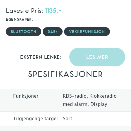
Laveste Pris:
1135,-
EGENSKAPER:
BLUETOOTH
DAB+
VEKKEFUNKSJON
EKSTERN LENKE:
LES MER
SPESIFIKASJONER
Funksjoner
RDS-radio, Klokkeradio
med alarm, Display
Tilgjengelige farger
Sort