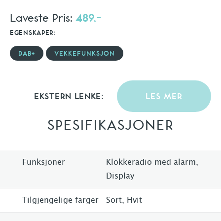
Laveste Pris:
489,-
EGENSKAPER:
DAB+
VEKKEFUNKSJON
EKSTERN LENKE:
LES MER
SPESIFIKASJONER
Funksjoner
Klokkeradio med alarm,
Display
Tilgjengelige farger
Sort, Hvit