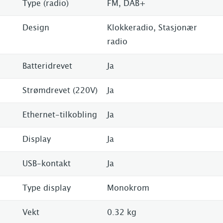
Type (radio)
FM, DAB+
Design
Klokkeradio, Stasjonær
radio
Batteridrevet
Ja
Strømdrevet (220V)
Ja
Ethernet-tilkobling
Ja
Display
Ja
USB-kontakt
Ja
Type display
Monokrom
Vekt
0.32 kg