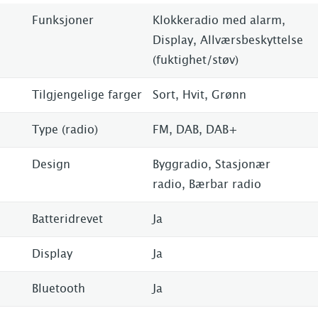
Funksjoner
Klokkeradio med alarm,
Display, Allværsbeskyttelse
(fuktighet/støv)
Tilgjengelige farger
Sort, Hvit, Grønn
Type (radio)
FM, DAB, DAB+
Design
Byggradio, Stasjonær
radio, Bærbar radio
Batteridrevet
Ja
Display
Ja
Bluetooth
Ja