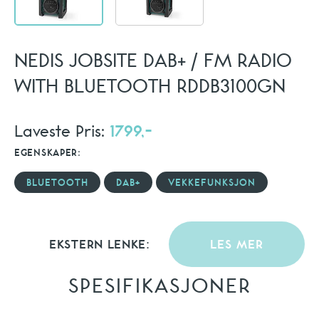
NEDIS JOBSITE DAB+ / FM RADIO
WITH BLUETOOTH RDDB3100GN
Laveste Pris:
1799,-
EGENSKAPER:
BLUETOOTH
DAB+
VEKKEFUNKSJON
EKSTERN LENKE:
LES MER
SPESIFIKASJONER