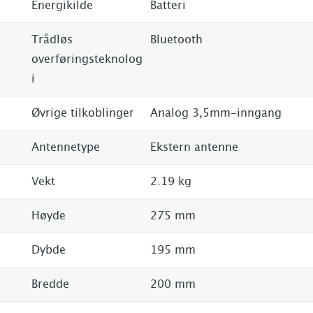
Energikilde
Batteri
Trådløs
Bluetooth
overføringsteknolog
i
Øvrige tilkoblinger
Analog 3,5mm-inngang
Antennetype
Ekstern antenne
Vekt
2.19 kg
Høyde
275 mm
Dybde
195 mm
Bredde
200 mm