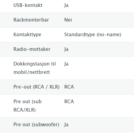
USB-kontakt
Ja
Rackmonterbar
Nei
Kontakttype
Standardtype (no-name)
Radio-mottaker
Ja
Dokkingstasjon til
Ja
mobil/nettbrett
Pre-out (RCA / XLR)
RCA
Pre out (sub
RCA
RCA/XLR)
Pre out (subwoofer)
Ja