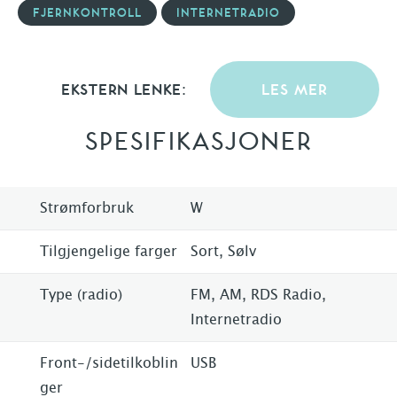
FJERNKONTROLL
INTERNETRADIO
EKSTERN LENKE:
LES MER
SPESIFIKASJONER
Strømforbruk
W
Tilgjengelige farger
Sort, Sølv
Type (radio)
FM, AM, RDS Radio,
Internetradio
Front-/sidetilkoblin
USB
ger