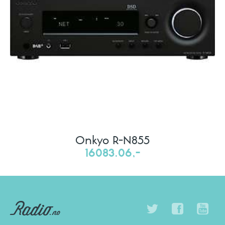
Onkyo R-N855
16083.06,-