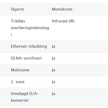
Skjerm
Monokrom
Trådløs
Infrarød (IR)
overføringsteknolog
i
Ethernet-tilkobling
Ja
DLNA-sertifisert
Ja
Multisone
Ja
2. sone
Ja
Innebygd D/A-
Ja
konverter