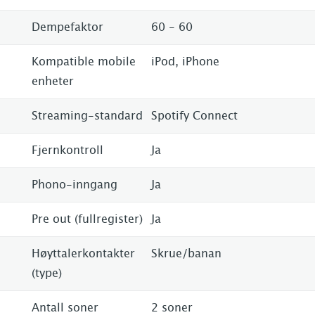
Dempefaktor
60 - 60
Kompatible mobile
iPod, iPhone
enheter
Streaming-standard
Spotify Connect
Fjernkontroll
Ja
Phono-inngang
Ja
Pre out (fullregister)
Ja
Høyttalerkontakter
Skrue/banan
(type)
Antall soner
2 soner