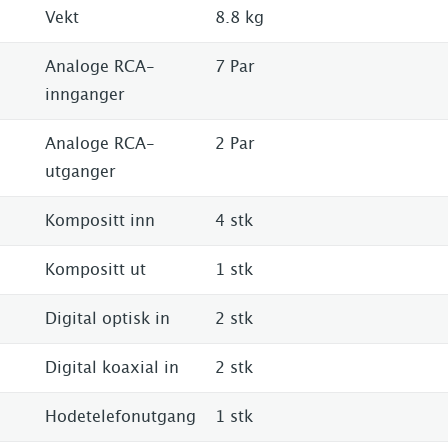
Vekt
8.8 kg
Analoge RCA-
7 Par
innganger
Analoge RCA-
2 Par
utganger
Kompositt inn
4 stk
Kompositt ut
1 stk
Digital optisk in
2 stk
Digital koaxial in
2 stk
Hodetelefonutgang
1 stk