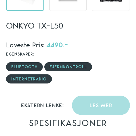
ONKYO TX-L50
Laveste Pris:
4490,-
EGENSKAPER:
BLUETOOTH
FJERNKONTROLL
INTERNETRADIO
EKSTERN LENKE:
LES MER
SPESIFIKASJONER