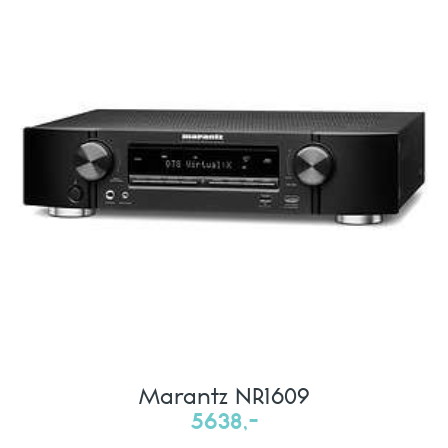
Marantz NR1609
5638,-