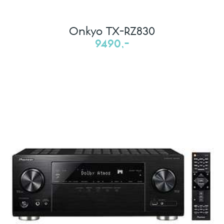
Onkyo TX-RZ830
9490,-