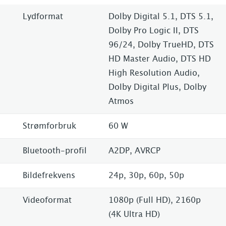
Lydformat
Dolby Digital 5.1, DTS 5.1,
Dolby Pro Logic II, DTS
96/24, Dolby TrueHD, DTS
HD Master Audio, DTS HD
High Resolution Audio,
Dolby Digital Plus, Dolby
Atmos
Strømforbruk
60 W
Bluetooth-profil
A2DP, AVRCP
Bildefrekvens
24p, 30p, 60p, 50p
Videoformat
1080p (Full HD), 2160p
(4K Ultra HD)