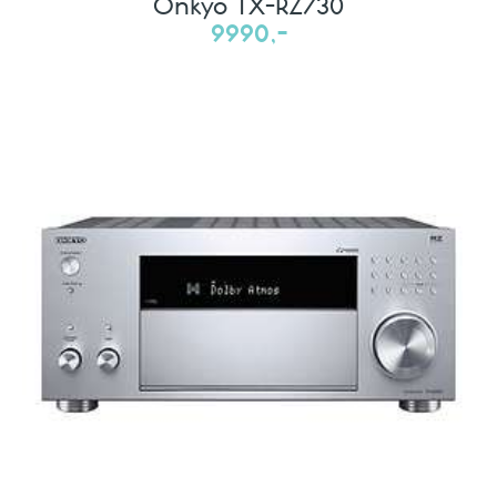
Onkyo TX-RZ730
9990,-