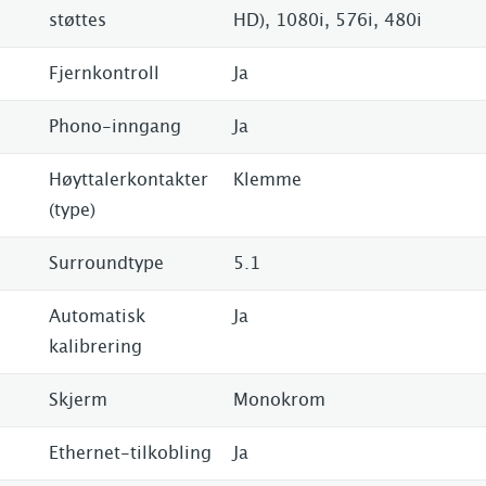
støttes
HD), 1080i, 576i, 480i
Fjernkontroll
Ja
Phono-inngang
Ja
Høyttalerkontakter
Klemme
(type)
Surroundtype
5.1
Automatisk
Ja
kalibrering
Skjerm
Monokrom
Ethernet-tilkobling
Ja