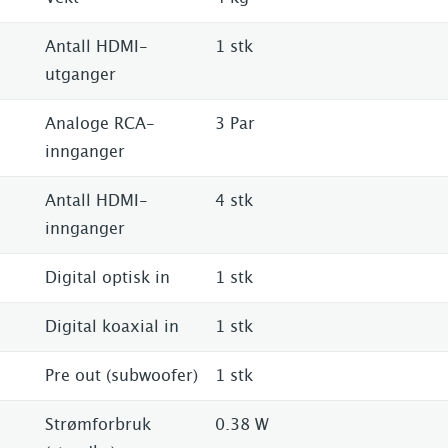
Antall HDMI-
1 stk
utganger
Analoge RCA-
3 Par
innganger
Antall HDMI-
4 stk
innganger
Digital optisk in
1 stk
Digital koaxial in
1 stk
Pre out (subwoofer)
1 stk
Strømforbruk
0.38 W