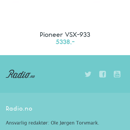
Pioneer VSX-933
5338,-
Radio.no
Ansvarlig redaktør: Ole Jørgen Torvmark.