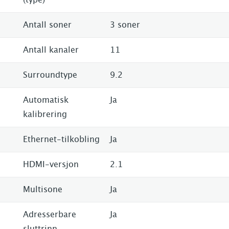
(type)
Antall soner
3 soner
Antall kanaler
11
Surroundtype
9.2
Automatisk
Ja
kalibrering
Ethernet-tilkobling
Ja
HDMI-versjon
2.1
Multisone
Ja
Adresserbare
Ja