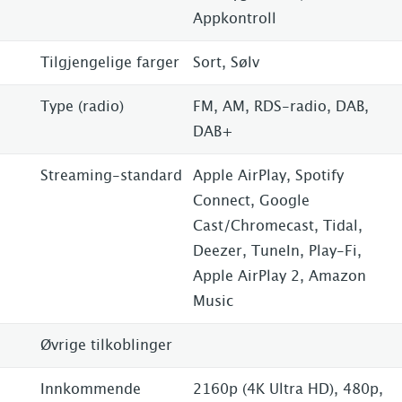
Appkontroll
Tilgjengelige farger
Sort, Sølv
Type (radio)
FM, AM, RDS-radio, DAB,
DAB+
Streaming-standard
Apple AirPlay, Spotify
Connect, Google
Cast/Chromecast, Tidal,
Deezer, TuneIn, Play-Fi,
Apple AirPlay 2, Amazon
Music
Øvrige tilkoblinger
Innkommende
2160p (4K Ultra HD), 480p,