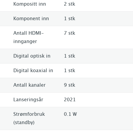
Kompositt inn
2 stk
Komponent inn
1 stk
Antall HDMI-
7 stk
innganger
Digital optisk in
1 stk
Digital koaxial in
1 stk
Antall kanaler
9 stk
Lanseringsår
2021
Strømforbruk
0.1 W
(standby)