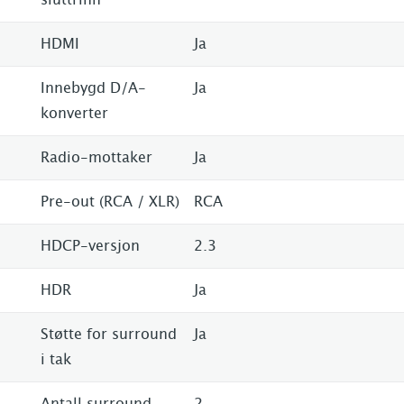
sluttrinn
HDMI
Ja
Innebygd D/A-
Ja
konverter
Radio-mottaker
Ja
Pre-out (RCA / XLR)
RCA
HDCP-versjon
2.3
HDR
Ja
Støtte for surround
Ja
i tak