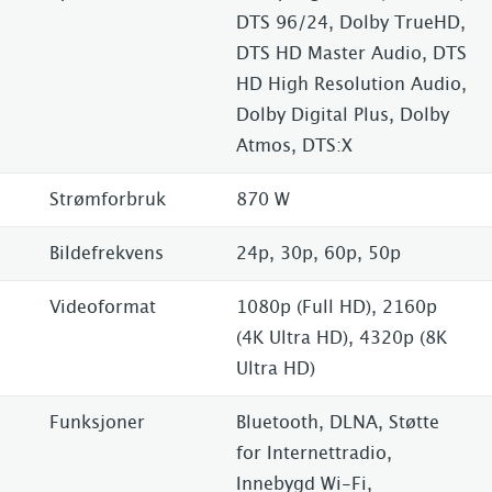
DTS 96/24, Dolby TrueHD,
DTS HD Master Audio, DTS
HD High Resolution Audio,
Dolby Digital Plus, Dolby
Atmos, DTS:X
Strømforbruk
870 W
Bildefrekvens
24p, 30p, 60p, 50p
Videoformat
1080p (Full HD), 2160p
(4K Ultra HD), 4320p (8K
Ultra HD)
Funksjoner
Bluetooth, DLNA, Støtte
for Internettradio,
Innebygd Wi-Fi,