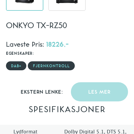
ONKYO TX-RZ50
Laveste Pris:
18226,-
EGENSKAPER:
DAB+
FJERNKONTROLL
EKSTERN LENKE:
LES MER
SPESIFIKASJONER
Lydformat
Dolby Digital 5.1, DTS 5.1,