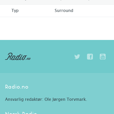
Typ
Surround
Radio.no
Ansvarlig redaktør: Ole Jørgen Torvmark.
Norsk Radio