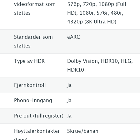
videoformat som
576p, 720p, 1080p (Full
støttes
HD), 1080i, 576i, 480i,
4320p (8K Ultra HD)
Standarder som
eARC
støttes
Type av HDR
Dolby Vision, HDR10, HLG,
HDR10+
Fjernkontroll
Ja
Phono-inngang
Ja
Pre out (fullregister)
Ja
Høyttalerkontakter
Skrue/banan